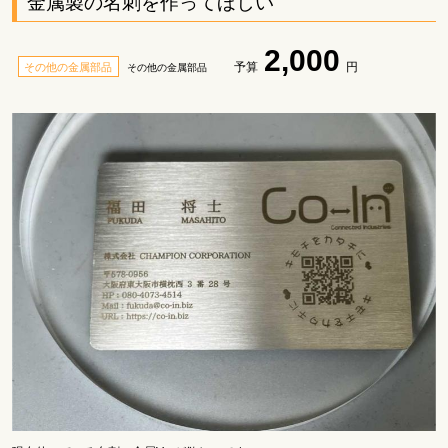
金属製の名刺を作ってほしい
2,000
予算
円
その他の金属部品
その他の金属部品