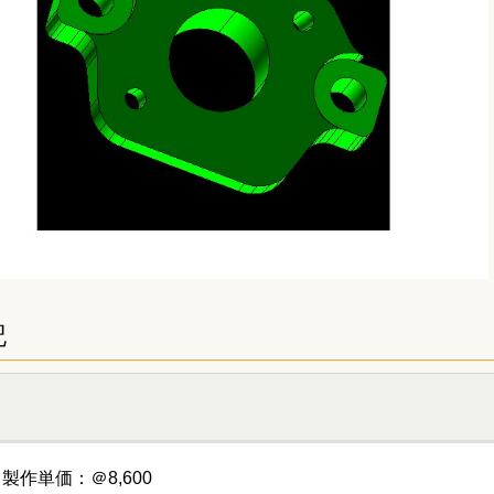
記
製作単価：＠8,600