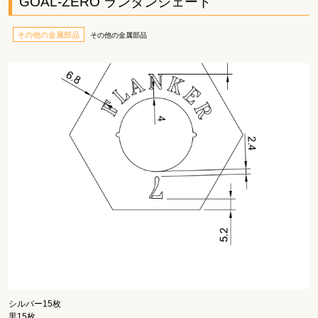
GOAL-ZERO ランタンシェード
その他の金属部品
その他の金属部品
シルバー15枚
黒15枚