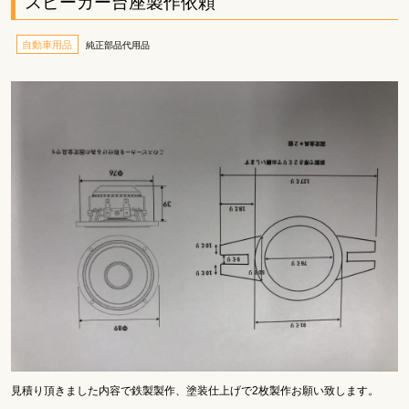
スピーカー台座製作依頼
自動車用品
純正部品代用品
見積り頂きました内容で鉄製製作、塗装仕上げで2枚製作お願い致します。